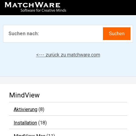
<--- zurück zu matchware.com
MindView
Aktivierung
(8)
Installation
(18)